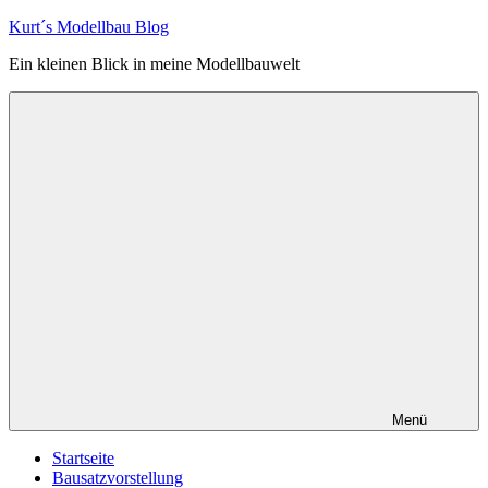
Zum
Kurt´s Modellbau Blog
Inhalt
Ein kleinen Blick in meine Modellbauwelt
springen
Menü
Startseite
Bausatzvorstellung