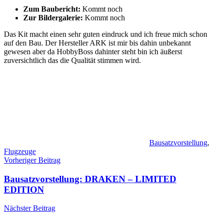
Zum Baubericht:
Kommt noch
Zur Bildergalerie:
Kommt noch
Das Kit macht einen sehr guten eindruck und ich freue mich schon
auf den Bau. Der Hersteller ARK ist mir bis dahin unbekannt
gewesen aber da HobbyBoss dahinter steht bin ich äußerst
zuversichtlich das die Qualität stimmen wird.
Bausatzvorstellung
,
Flugzeuge
Beitragsnavigation
Vorheriger Beitrag
Bausatzvorstellung: DRAKEN – LIMITED
EDITION
Nächster Beitrag