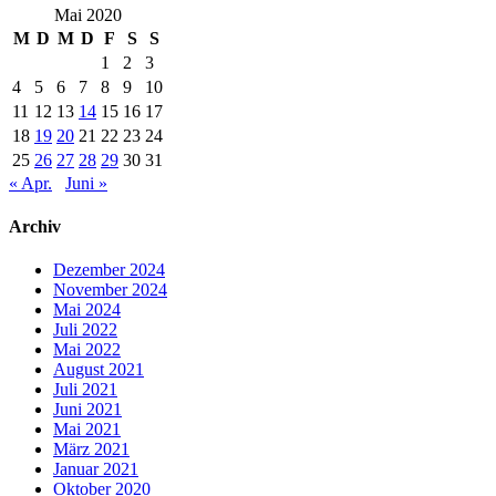
Mai 2020
M
D
M
D
F
S
S
1
2
3
4
5
6
7
8
9
10
11
12
13
14
15
16
17
18
19
20
21
22
23
24
25
26
27
28
29
30
31
« Apr.
Juni »
Archiv
Dezember 2024
November 2024
Mai 2024
Juli 2022
Mai 2022
August 2021
Juli 2021
Juni 2021
Mai 2021
März 2021
Januar 2021
Oktober 2020