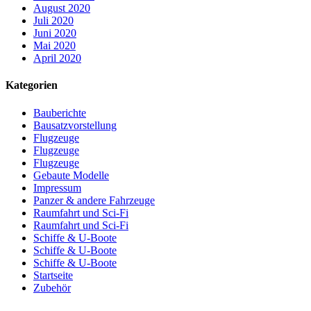
August 2020
Juli 2020
Juni 2020
Mai 2020
April 2020
Kategorien
Bauberichte
Bausatzvorstellung
Flugzeuge
Flugzeuge
Flugzeuge
Gebaute Modelle
Impressum
Panzer & andere Fahrzeuge
Raumfahrt und Sci-Fi
Raumfahrt und Sci-Fi
Schiffe & U-Boote
Schiffe & U-Boote
Schiffe & U-Boote
Startseite
Zubehör