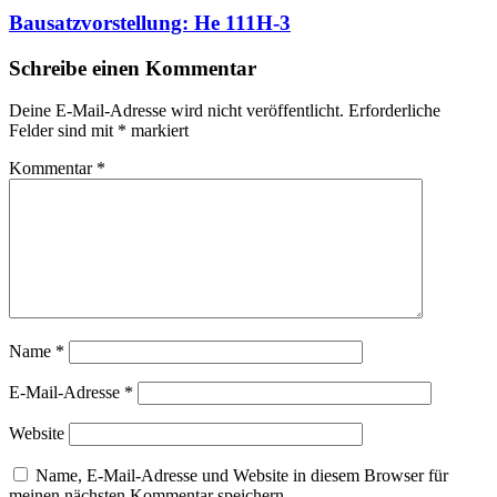
Bausatzvorstellung: He 111H-3
Schreibe einen Kommentar
Deine E-Mail-Adresse wird nicht veröffentlicht.
Erforderliche
Felder sind mit
*
markiert
Kommentar
*
Name
*
E-Mail-Adresse
*
Website
Name, E-Mail-Adresse und Website in diesem Browser für
meinen nächsten Kommentar speichern.