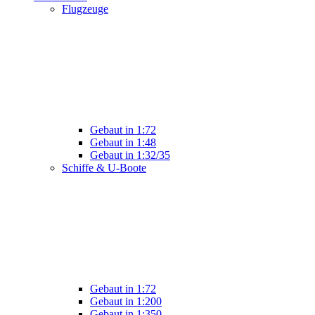
Flugzeuge
Gebaut in 1:72
Gebaut in 1:48
Gebaut in 1:32/35
Schiffe & U-Boote
Gebaut in 1:72
Gebaut in 1:200
Gebaut in 1:350