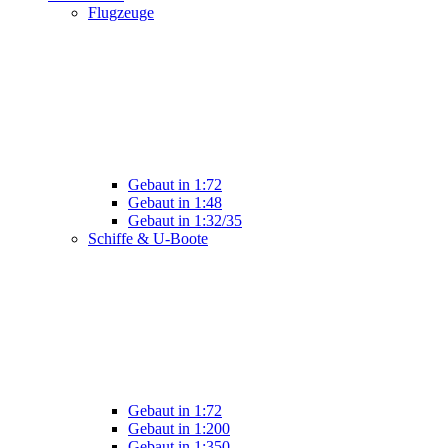
Flugzeuge
Gebaut in 1:72
Gebaut in 1:48
Gebaut in 1:32/35
Schiffe & U-Boote
Gebaut in 1:72
Gebaut in 1:200
Gebaut in 1:350