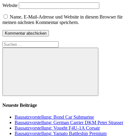
Website
Name, E-Mail-Adresse und Website in diesem Browser für
meinen nächsten Kommentar speichern.
Suchen
nach:
Suchen
Neueste Beiträge
Bausatzvorstellung: Bond Car Submarine
Bausatzvorstellung: German Carrier DKM Peter Strasser
Bausatzvorstellung: Vought F4U-1A Corsair
Bausatzvorstellung: Yamato Battleship Premium