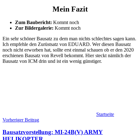
Mein Fazit
Zum Baubericht:
Kommt noch
Zur Bildergalerie:
Kommt noch
Ein sehr schöner Bausatz zu dem man nichts schlechtes sagen kann.
Ich empfehle den Zurüstsatz von EDUARD. Wer diesen Bausatz
noch nicht erworben hat, sollte erst einmal schauen ob er den 2020
erschienen Bausatz von Revell bekommt. Hier steckt nämlich der
Bausatz von ICM drin und ist ein wenig günstiger.
Startseite
Beitragsnavigation
Vorheriger Beitrag
Bausatzvorstellung: MI-24B(V) ARMY
HELIKOPTER