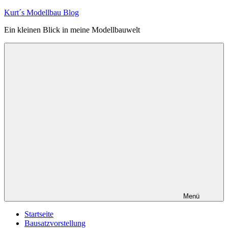
Zum
Kurt´s Modellbau Blog
Inhalt
Ein kleinen Blick in meine Modellbauwelt
springen
Menü
Startseite
Bausatzvorstellung