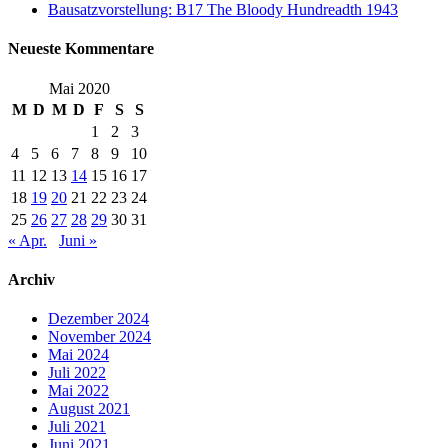
Bausatzvorstellung: B17 The Bloody Hundreadth 1943
Neueste Kommentare
Mai 2020
M
D
M
D
F
S
S
1
2
3
4
5
6
7
8
9
10
11
12
13
14
15
16
17
18
19
20
21
22
23
24
25
26
27
28
29
30
31
« Apr.
Juni »
Archiv
Dezember 2024
November 2024
Mai 2024
Juli 2022
Mai 2022
August 2021
Juli 2021
Juni 2021