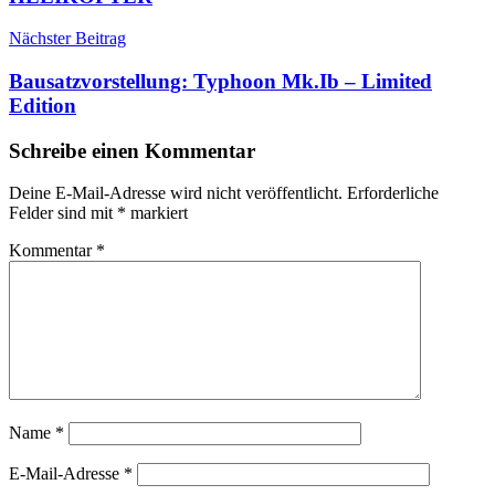
Nächster Beitrag
Bausatzvorstellung: Typhoon Mk.Ib – Limited
Edition
Schreibe einen Kommentar
Deine E-Mail-Adresse wird nicht veröffentlicht.
Erforderliche
Felder sind mit
*
markiert
Kommentar
*
Name
*
E-Mail-Adresse
*