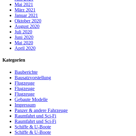
Mai 2021
März 2021
Januar 2021
Oktober 2020
August 2020
Juli 2020
Juni 2020
Mai 2020
April 2020
Kategorien
Bauberichte
Bausatzvorstellung
Flugzeuge
Flugzeuge
Flugzeuge
Gebaute Modelle
Impressum
Panzer & andere Fahrzeuge
Raumfahrt und Sci-Fi
Raumfahrt und Sci-Fi
Schiffe & U-Boote
Schiffe & U-Boote