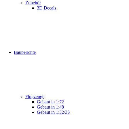
Zubehör
3D Decals
Bauberichte
Flugzeuge
Gebaut in 1:72
Gebaut in 1:48
Gebaut in 1:32/35