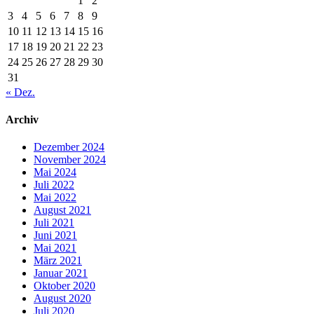
1
2
3
4
5
6
7
8
9
10
11
12
13
14
15
16
17
18
19
20
21
22
23
24
25
26
27
28
29
30
31
« Dez.
Archiv
Dezember 2024
November 2024
Mai 2024
Juli 2022
Mai 2022
August 2021
Juli 2021
Juni 2021
Mai 2021
März 2021
Januar 2021
Oktober 2020
August 2020
Juli 2020