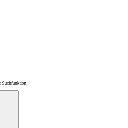
ie Suchfunktion.