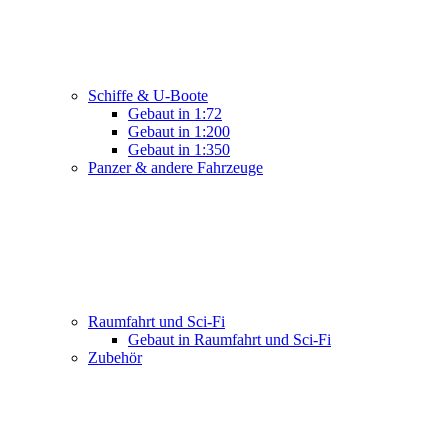
Schiffe & U-Boote
Gebaut in 1:72
Gebaut in 1:200
Gebaut in 1:350
Panzer & andere Fahrzeuge
Raumfahrt und Sci-Fi
Gebaut in Raumfahrt und Sci-Fi
Zubehör