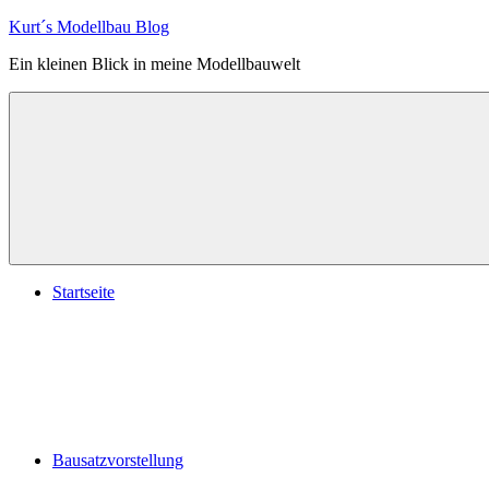
Zum
Kurt´s Modellbau Blog
Inhalt
Ein kleinen Blick in meine Modellbauwelt
springen
Startseite
Bausatzvorstellung