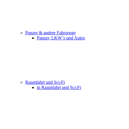
Panzer & andere Fahrzeuge
Panzer, LKW´s und Autos
Raumfahrt und Sci-Fi
in Raumfahrt und Sci-Fi