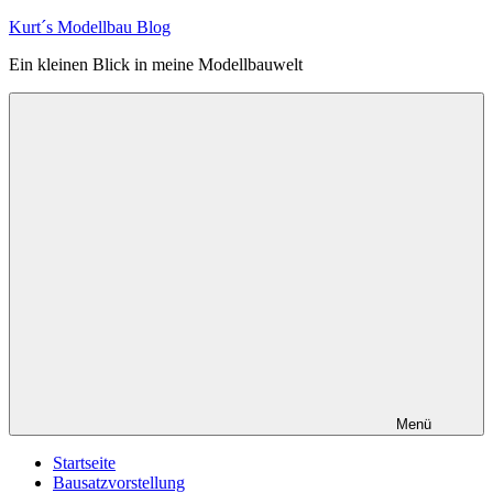
Zum
Kurt´s Modellbau Blog
Inhalt
Ein kleinen Blick in meine Modellbauwelt
springen
Menü
Startseite
Bausatzvorstellung