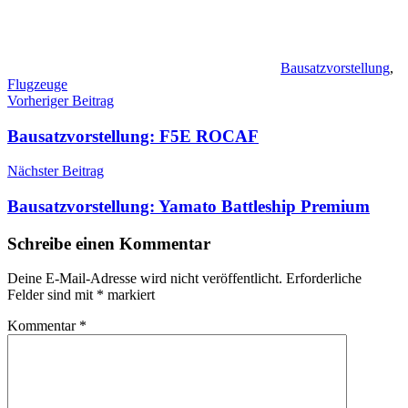
Bausatzvorstellung
,
Flugzeuge
Beitragsnavigation
Vorheriger Beitrag
Bausatzvorstellung: F5E ROCAF
Nächster Beitrag
Bausatzvorstellung: Yamato Battleship Premium
Schreibe einen Kommentar
Deine E-Mail-Adresse wird nicht veröffentlicht.
Erforderliche
Felder sind mit
*
markiert
Kommentar
*