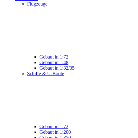
Flugzeuge
Gebaut in 1:72
Gebaut in 1:48
Gebaut in 1:32/35
Schiffe & U-Boote
Gebaut in 1:72
Gebaut in 1:200
Gebaut in 1:350