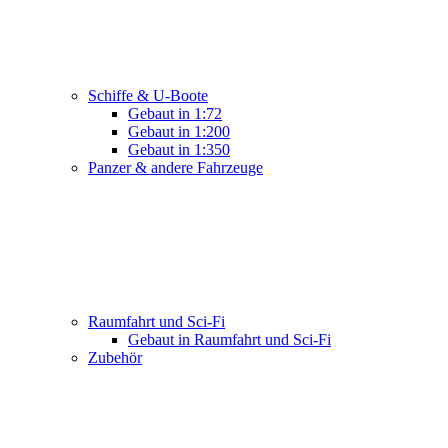
Schiffe & U-Boote
Gebaut in 1:72
Gebaut in 1:200
Gebaut in 1:350
Panzer & andere Fahrzeuge
Raumfahrt und Sci-Fi
Gebaut in Raumfahrt und Sci-Fi
Zubehör