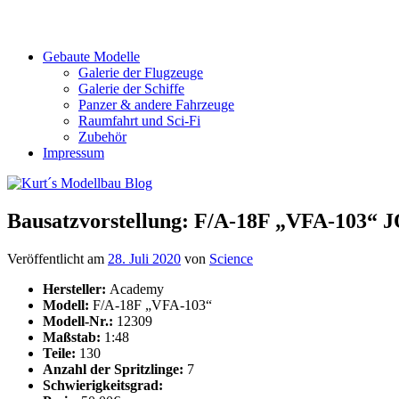
Gebaute Modelle
Galerie der Flugzeuge
Galerie der Schiffe
Panzer & andere Fahrzeuge
Raumfahrt und Sci-Fi
Zubehör
Impressum
Bausatzvorstellung: F/A-18F „VFA-103
Veröffentlicht am
28. Juli 2020
von
Science
Hersteller:
Academy
Modell:
F/A-18F „VFA-103“
Modell-Nr.:
12309
Maßstab:
1:48
Teile:
130
Anzahl der Spritzlinge:
7
Schwierigkeitsgrad: