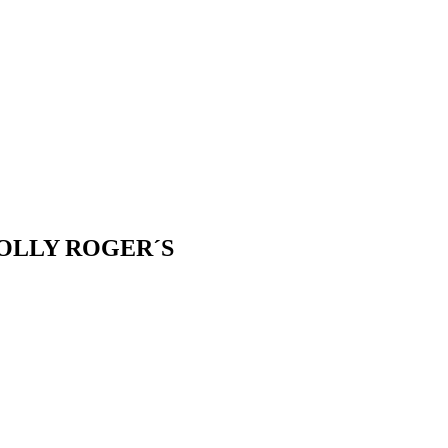
“ JOLLY ROGER´S