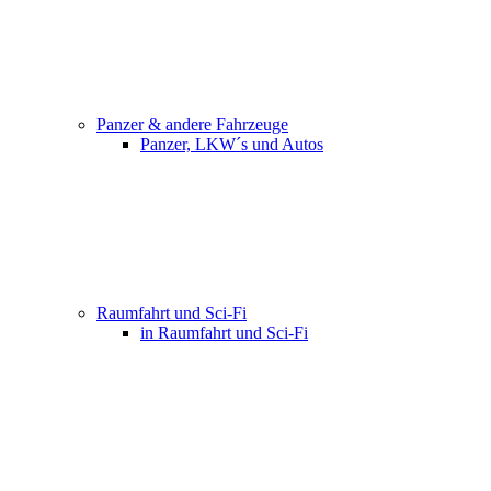
Panzer & andere Fahrzeuge
Panzer, LKW´s und Autos
Raumfahrt und Sci-Fi
in Raumfahrt und Sci-Fi