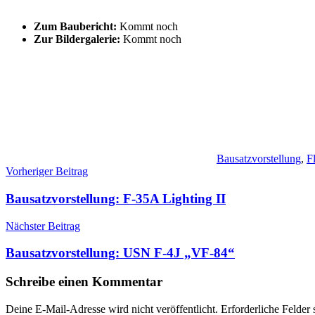
Zum Baubericht:
Kommt noch
Zur Bildergalerie:
Kommt noch
Bausatzvorstellung
,
F
Beitragsnavigation
Vorheriger Beitrag
Bausatzvorstellung: F-35A Lighting II
Nächster Beitrag
Bausatzvorstellung: USN F-4J „VF-84“
Schreibe einen Kommentar
Deine E-Mail-Adresse wird nicht veröffentlicht.
Erforderliche Felder 