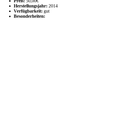
Preis:
50,00€
Herstellungsjahr:
2014
Verfügbarkeit:
gut
Besonderheiten: