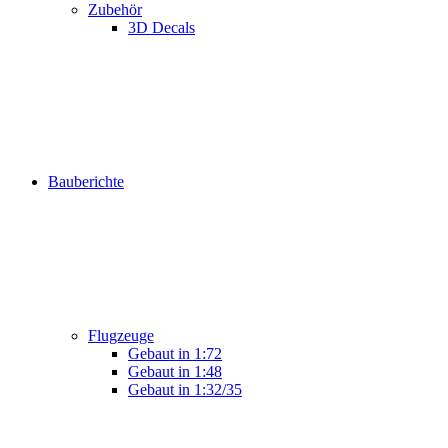
Zubehör
3D Decals
Bauberichte
Flugzeuge
Gebaut in 1:72
Gebaut in 1:48
Gebaut in 1:32/35