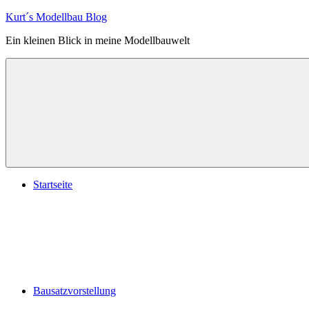
Zum
Kurt´s Modellbau Blog
Inhalt
Ein kleinen Blick in meine Modellbauwelt
springen
Startseite
Bausatzvorstellung