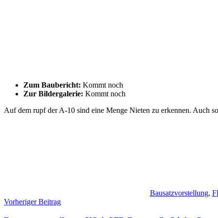
Zum Baubericht:
Kommt noch
Zur Bildergalerie:
Kommt noch
Auf dem rupf der A-10 sind eine Menge Nieten zu erkennen. Auch sonst
Bausatzvorstellung
,
F
Beitragsnavigation
Vorheriger Beitrag