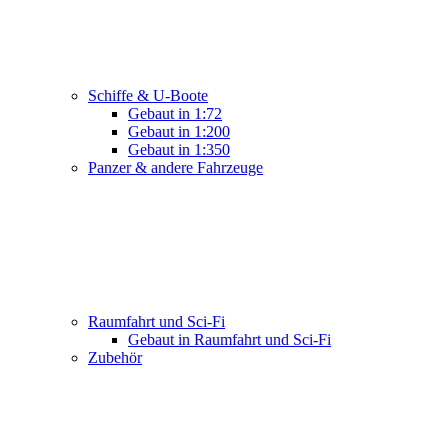
Schiffe & U-Boote
Gebaut in 1:72
Gebaut in 1:200
Gebaut in 1:350
Panzer & andere Fahrzeuge
Raumfahrt und Sci-Fi
Gebaut in Raumfahrt und Sci-Fi
Zubehör