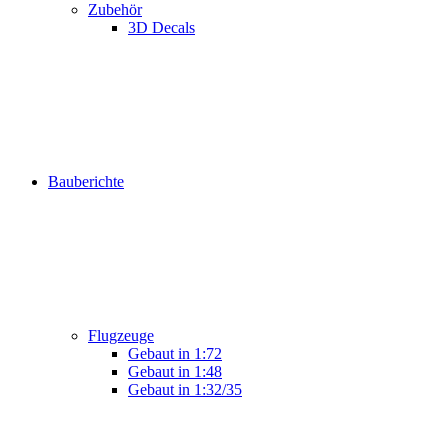
Zubehör
3D Decals
Bauberichte
Flugzeuge
Gebaut in 1:72
Gebaut in 1:48
Gebaut in 1:32/35