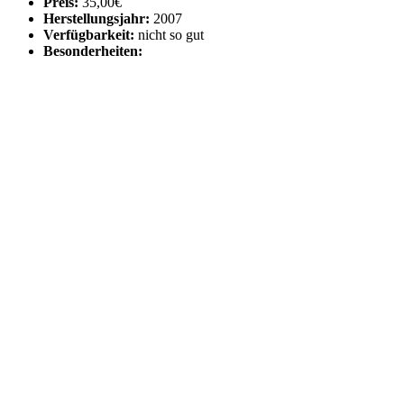
Preis:
35,00€
Herstellungsjahr:
2007
Verfügbarkeit:
nicht so gut
Besonderheiten: