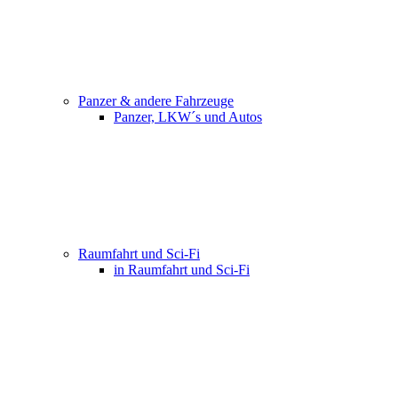
Panzer & andere Fahrzeuge
Panzer, LKW´s und Autos
Raumfahrt und Sci-Fi
in Raumfahrt und Sci-Fi