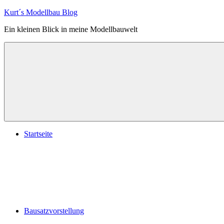
Zum
Kurt´s Modellbau Blog
Inhalt
Ein kleinen Blick in meine Modellbauwelt
springen
Startseite
Bausatzvorstellung